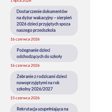
1 lipca 2026
Dostarczenie dokumentów
na dyżur wakacyjny – sierpień
2026 dzieci przyjętych spoza
naszego przedszkola
16 czerwca 2026
Pożegnanie dzieci
odchodzących do szkoły
16 czerwca 2026
Zebranie z rodzicami dzieci
nowoprzyjętymi na rok
szkolny 2026/2027
15 czerwca 2026
Rekrutacja uzupełniająca na