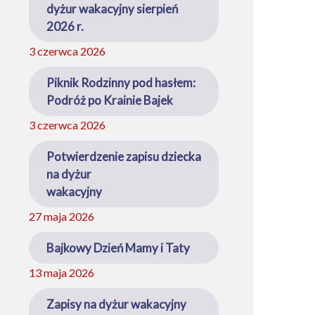
dyżur wakacyjny sierpień
2026 r.
3 czerwca 2026
Piknik Rodzinny pod hasłem:
Podróż po Krainie Bajek
3 czerwca 2026
Potwierdzenie zapisu dziecka
na dyżur
wakacyjny
27 maja 2026
Bajkowy Dzień Mamy i Taty
13 maja 2026
Zapisy na dyżur wakacyjny