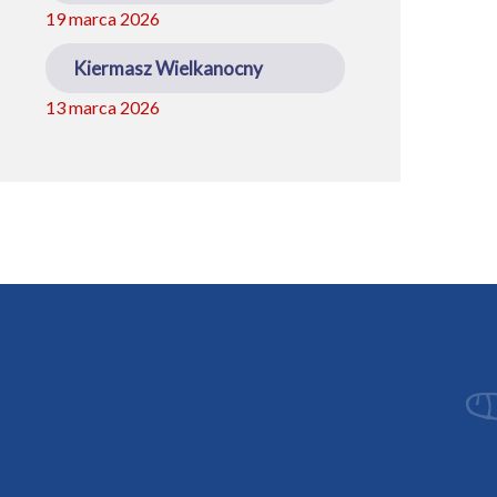
19 marca 2026
Kiermasz Wielkanocny
13 marca 2026