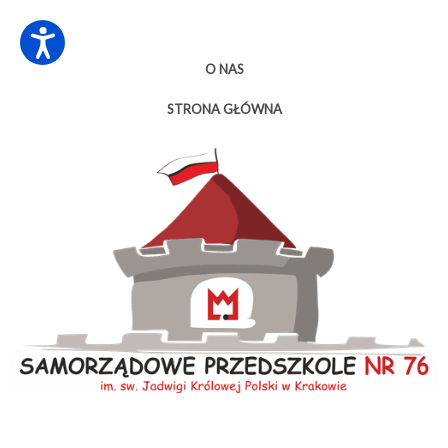
O NAS
STRONA GŁÓWNA