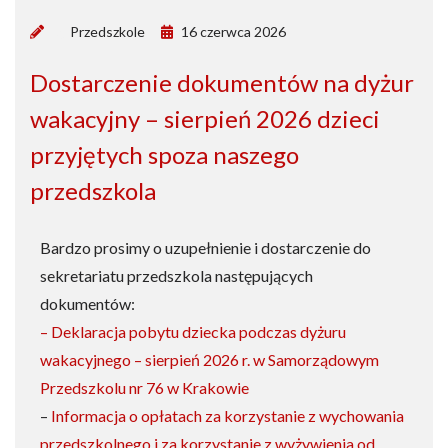
by
Przedszkole
16 czerwca 2026
Dostarczenie dokumentów na dyżur
wakacyjny – sierpień 2026 dzieci
przyjętych spoza naszego
przedszkola
Bardzo prosimy o uzupełnienie i dostarczenie do
sekretariatu przedszkola następujących
dokumentów:
– Deklaracja pobytu dziecka podczas dyżuru
wakacyjnego – sierpień 2026 r. w Samorządowym
Przedszkolu nr 76 w Krakowie
–
Informacja o opłatach za korzystanie z wychowania
przedszkolnego i za korzystanie z wyżywienia od