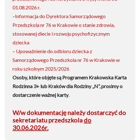
01.08.2026 r.
–
Informacja do Dyrektora Samorządowego
Przedszkola nr 76 w Krakowie o stanie zdrowia,
stosowanej diecie i rozwoju psychofizycznym
dziecka
–
Upoważnienie do odbioru dziecka z
Samorządowego Przedszkola nr 76 w Krakowie w
roku szkolnym 2025/2026
Osoby, które objęte są Programem Krakowska Karta
Rodzinna 3+ lub Kraków dla Rodziny „N”, prosimy o
dostarczenie ważnej karty
.
W/w dokumentację należy dostarczyć do
sekretariatu przedszkola
do
30.06.2026r.