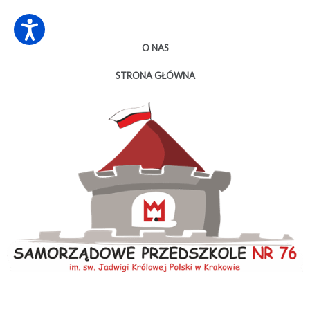
O NAS
STRONA GŁÓWNA