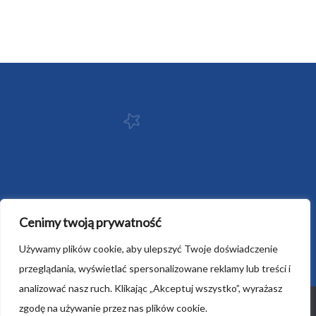
Cenimy twoją prywatność
Używamy plików cookie, aby ulepszyć Twoje doświadczenie
przeglądania, wyświetlać spersonalizowane reklamy lub treści i
analizować nasz ruch. Klikając „Akceptuj wszystko”, wyrażasz
Ta strona korzysta z ciasteczek aby świadczyć usługi na
zgodę na używanie przez nas plików cookie.