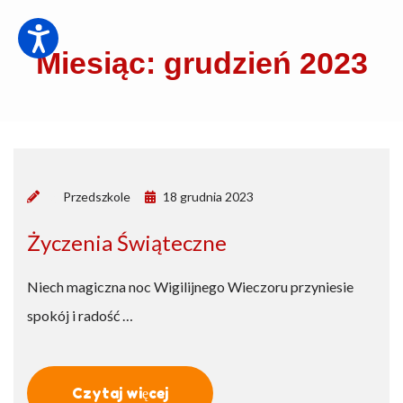
Miesiąc: grudzień 2023
by
Przedszkole
18 grudnia 2023
Życzenia Świąteczne
Niech magiczna noc Wigilijnego Wieczoru przyniesie
spokój i radość …
Czytaj więcej