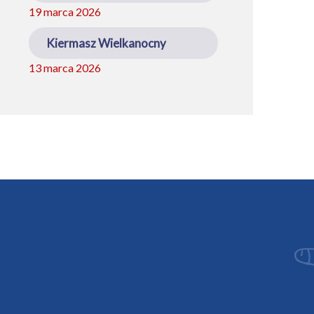
19 marca 2026
Kiermasz Wielkanocny
13 marca 2026