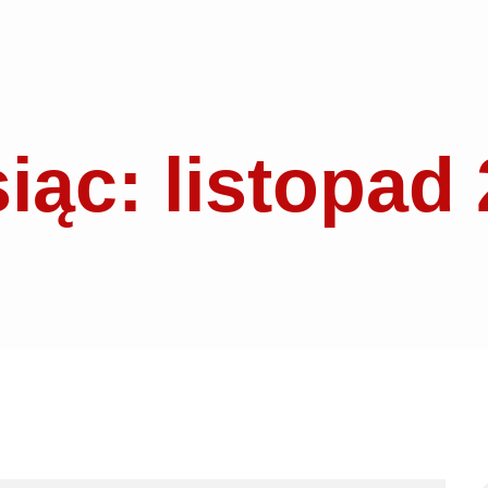
iąc: listopad