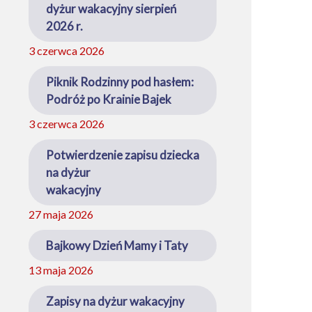
dyżur wakacyjny sierpień
2026 r.
3 czerwca 2026
Piknik Rodzinny pod hasłem:
Podróż po Krainie Bajek
3 czerwca 2026
Potwierdzenie zapisu dziecka
na dyżur
wakacyjny
27 maja 2026
Bajkowy Dzień Mamy i Taty
13 maja 2026
Zapisy na dyżur wakacyjny