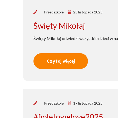
by
Przedszkole
25 listopada 2025
Święty Mikołaj
Święty Mikołaj odwiedzi wszystkie dzieci w na
Czytaj więcej
by
Przedszkole
17 listopada 2025
#fioletowelove2025