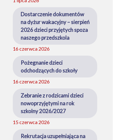
1 lipca 2026
Dostarczenie dokumentów
na dyżur wakacyjny – sierpień
2026 dzieci przyjętych spoza
naszego przedszkola
16 czerwca 2026
Pożegnanie dzieci
odchodzących do szkoły
16 czerwca 2026
Zebranie z rodzicami dzieci
nowoprzyjętymi na rok
szkolny 2026/2027
15 czerwca 2026
Rekrutacja uzupełniająca na