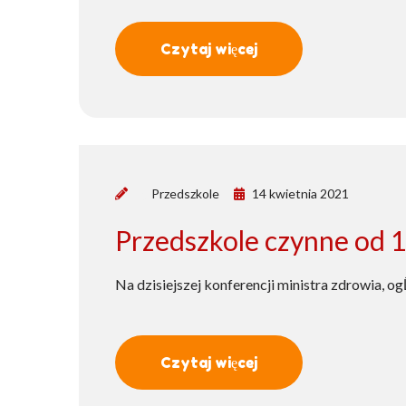
Czytaj więcej
by
Przedszkole
14 kwietnia 2021
Przedszkole czynne od 1
Na dzisiejszej konferencji ministra zdrowia, o
Czytaj więcej