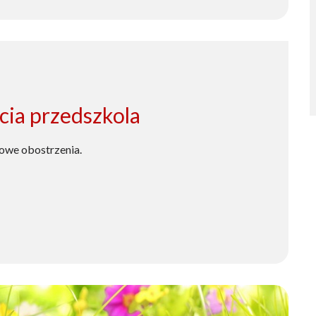
cia przedszkola
nowe obostrzenia.