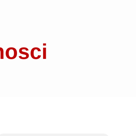
nosci