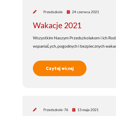
by
Przedszkole
24 czerwca 2021
Wakacje 2021
Wszystkim Naszym Przedszkolakom i ich Ro
wspaniaĹych, pogodnych i bezpiecznych wakac
Czytaj więcej
by
Przedszkole-76
13 maja 2021