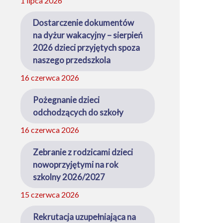
1 lipca 2026
Dostarczenie dokumentów
na dyżur wakacyjny – sierpień
2026 dzieci przyjętych spoza
naszego przedszkola
16 czerwca 2026
Pożegnanie dzieci
odchodzących do szkoły
16 czerwca 2026
Zebranie z rodzicami dzieci
nowoprzyjętymi na rok
szkolny 2026/2027
15 czerwca 2026
Rekrutacja uzupełniająca na