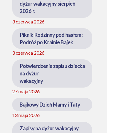
dyżur wakacyjny sierpień
2026 r.
3 czerwca 2026
Piknik Rodzinny pod hasłem:
Podróż po Krainie Bajek
3 czerwca 2026
Potwierdzenie zapisu dziecka
na dyżur
wakacyjny
27 maja 2026
Bajkowy Dzień Mamy i Taty
13 maja 2026
Zapisy na dyżur wakacyjny