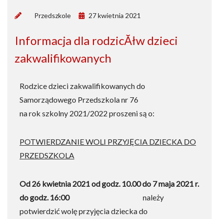
by
Przedszkole
27 kwietnia 2021
Informacja dla rodzicĂłw dzieci
zakwalifikowanych
Rodzice dzieci zakwalifikowanych do
Samorządowego Przedszkola nr 76
na rok szkolny 2021/2022 proszeni są o:
POTWIERDZANIE WOLI PRZYJĘCIA DZIECKA DO
PRZEDSZKOLA
Od
26 kwietnia 2021 od godz. 10.00 do 7 maja 2021 r.
do godz. 16:00
należy
potwierdzić wolę przyjęcia dziecka do