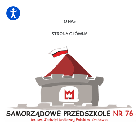
O NAS
STRONA GŁÓWNA