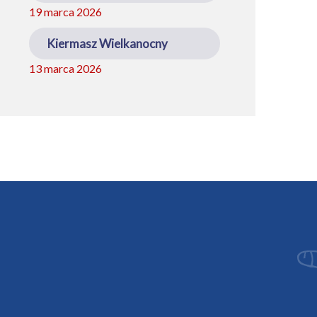
19 marca 2026
Kiermasz Wielkanocny
13 marca 2026