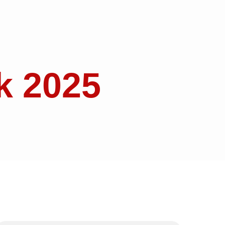
k 2025