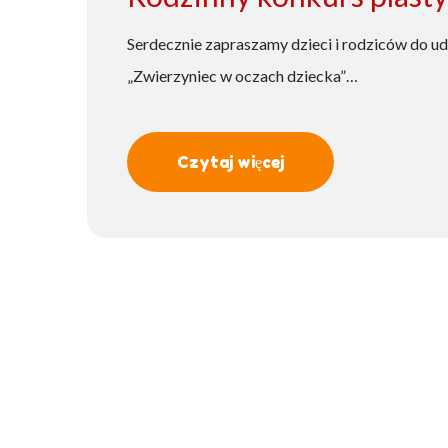
Serdecznie zapraszamy dzieci i rodziców do u
„Zwierzyniec w oczach dziecka”…
Czytaj więcej