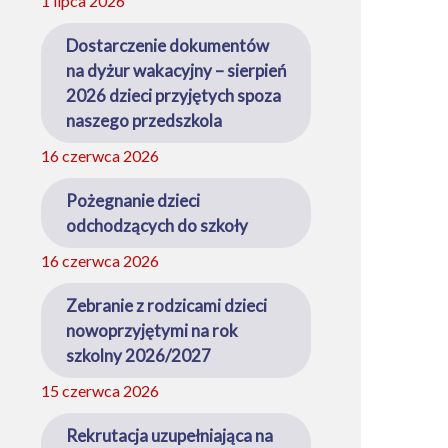
1 lipca 2026
Dostarczenie dokumentów
na dyżur wakacyjny – sierpień
2026 dzieci przyjętych spoza
naszego przedszkola
16 czerwca 2026
Pożegnanie dzieci
odchodzących do szkoły
16 czerwca 2026
Zebranie z rodzicami dzieci
nowoprzyjętymi na rok
szkolny 2026/2027
15 czerwca 2026
Rekrutacja uzupełniająca na