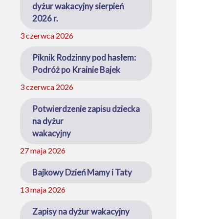
dyżur wakacyjny sierpień
2026 r.
3 czerwca 2026
Piknik Rodzinny pod hasłem:
Podróż po Krainie Bajek
3 czerwca 2026
Potwierdzenie zapisu dziecka
na dyżur
wakacyjny
27 maja 2026
Bajkowy Dzień Mamy i Taty
13 maja 2026
Zapisy na dyżur wakacyjny