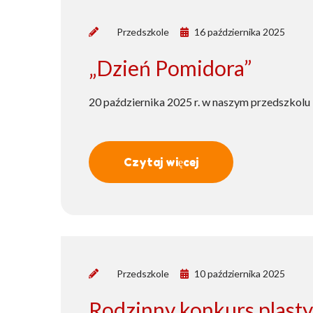
by
Przedszkole
16 października 2025
„Dzień Pomidora”
20 października 2025 r. w naszym przedszkol
Czytaj więcej
by
Przedszkole
10 października 2025
Rodzinny konkurs plast