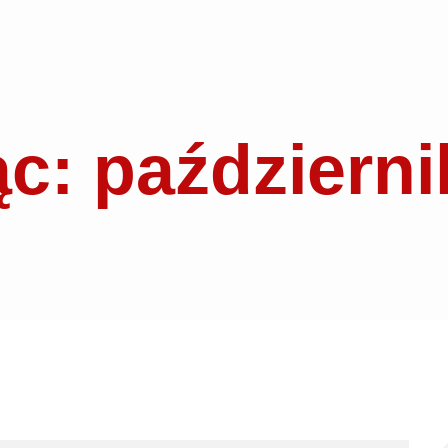
ąc: październi