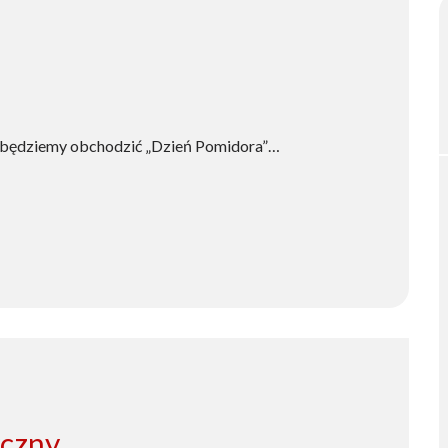
u będziemy obchodzić „Dzień Pomidora”…
yczny