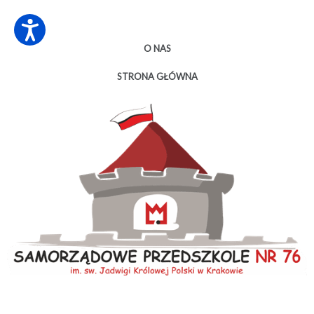
O NAS
STRONA GŁÓWNA