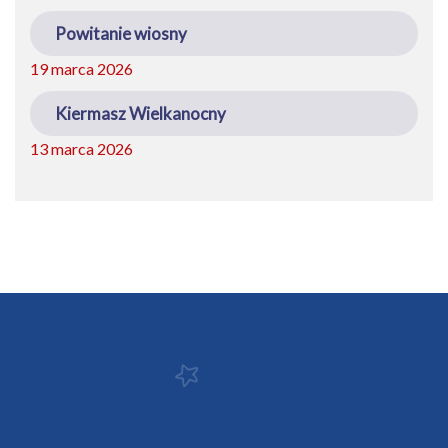
Powitanie wiosny
19 marca 2026
Kiermasz Wielkanocny
13 marca 2026