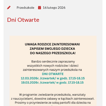
by
Przedszkole
16 lutego 2026
Dni Otwarte