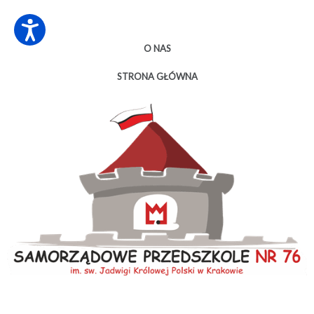
O NAS
STRONA GŁÓWNA