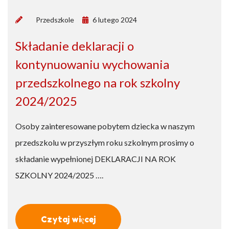
by
Przedszkole
6 lutego 2024
Składanie deklaracji o
kontynuowaniu wychowania
przedszkolnego na rok szkolny
2024/2025
Osoby zainteresowane pobytem dziecka w naszym
przedszkolu w przyszłym roku szkolnym prosimy o
składanie wypełnionej DEKLARACJI NA ROK
SZKOLNY 2024/2025 ….
Czytaj więcej