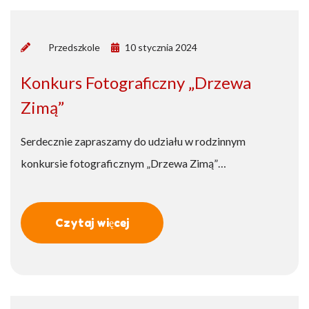
by
Przedszkole
10 stycznia 2024
Konkurs Fotograficzny „Drzewa
Zimą”
Serdecznie zapraszamy do udziału w rodzinnym
konkursie fotograficznym „Drzewa Zimą”…
Czytaj więcej