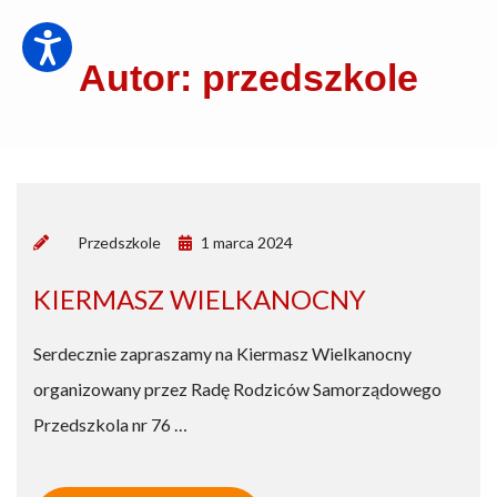
Autor: przedszkole
by
Przedszkole
1 marca 2024
KIERMASZ WIELKANOCNY
Serdecznie zapraszamy na Kiermasz Wielkanocny
organizowany przez Radę Rodziców Samorządowego
Przedszkola nr 76 …