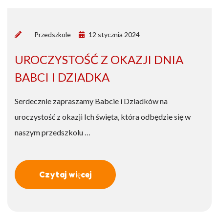
by
Przedszkole
12 stycznia 2024
UROCZYSTOŚĆ Z OKAZJI DNIA
BABCI I DZIADKA
Serdecznie zapraszamy Babcie i Dziadków na
uroczystość z okazji Ich święta, która odbędzie się w
naszym przedszkolu …
Czytaj więcej