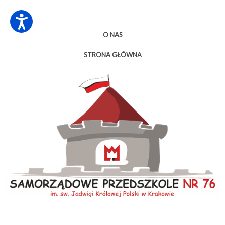
O NAS
STRONA GŁÓWNA