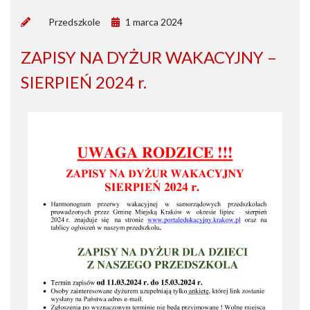
by
Przedszkole
1 marca 2024
ZAPISY NA DYŻUR WAKACYJNY –
SIERPIEŃ 2024 r.