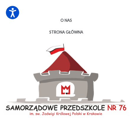
O NAS
STRONA GŁÓWNA