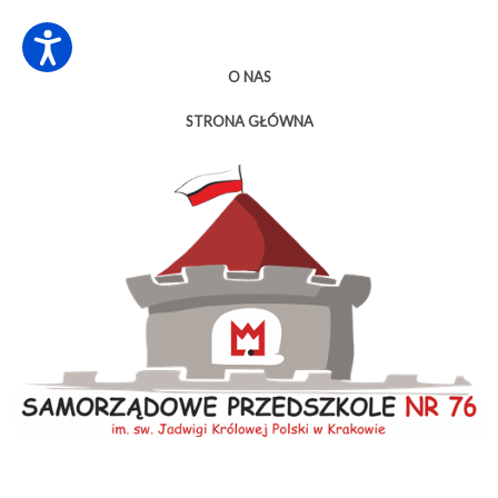
O NAS
STRONA GŁÓWNA