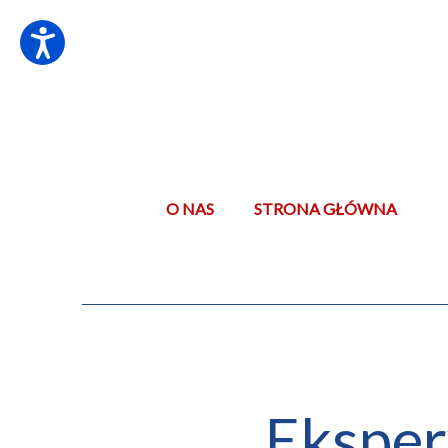
O NAS
STRONA GŁÓWNA
Eksper