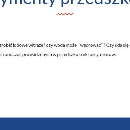
zrobić lodowe witraże? czy woda może ” wędrować” ? Czy uda się
ieci podczas prowadzonych w przedszkolu eksperymentów.