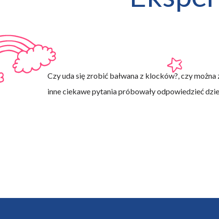
Czy uda się zrobić bałwana z klocków?, czy można 
inne ciekawe pytania próbowały odpowiedzieć dz