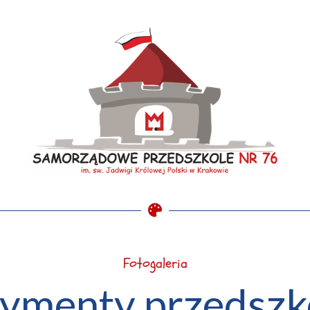
Fotogaleria
ymenty przedsz