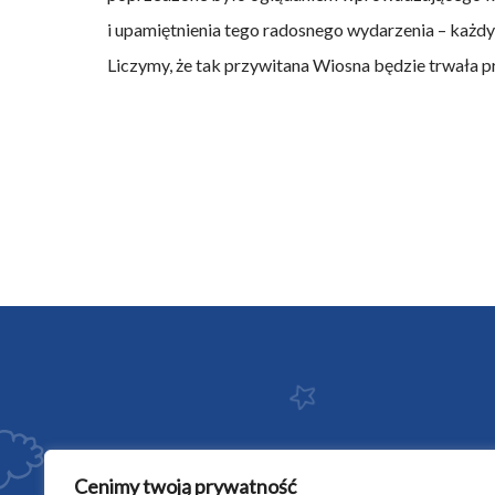
i upamiętnienia tego radosnego wydarzenia – każdy 
Liczymy, że tak przywitana Wiosna będzie trwała pr
Cenimy twoją prywatność