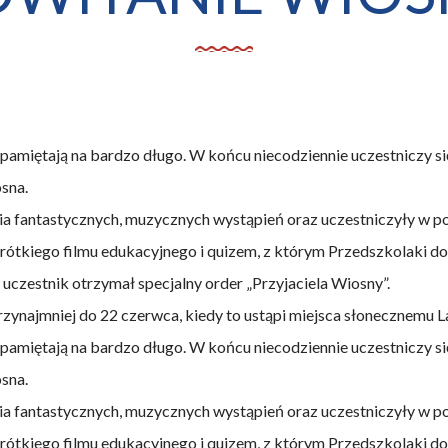
amiętają na bardzo długo. W końcu niecodziennie uczestniczy si
osna.
ia fantastycznych, muzycznych wystąpień oraz uczestniczyły w p
tkiego filmu edukacyjnego i quizem, z którym Przedszkolaki do
uczestnik otrzymał specjalny order „Przyjaciela Wiosny”.
zynajmniej do 22 czerwca, kiedy to ustąpi miejsca słonecznemu L
amiętają na bardzo długo. W końcu niecodziennie uczestniczy si
osna.
ia fantastycznych, muzycznych wystąpień oraz uczestniczyły w p
tkiego filmu edukacyjnego i quizem, z którym Przedszkolaki do