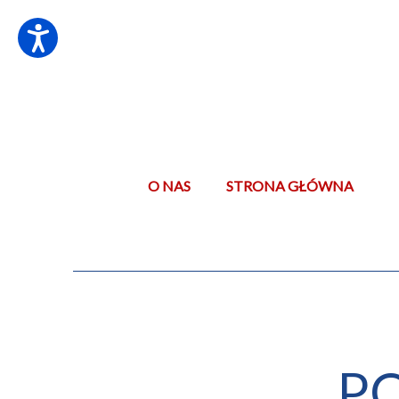
O NAS
STRONA GŁÓWNA
P