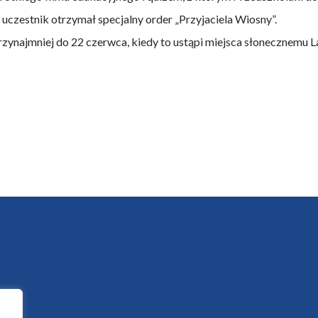
uczestnik otrzymał specjalny order „Przyjaciela Wiosny”.
zynajmniej do 22 czerwca, kiedy to ustąpi miejsca słonecznemu L