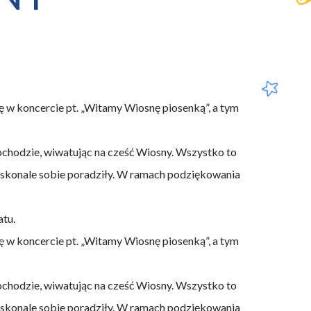
ę w koncercie pt. „Witamy Wiosnę piosenką”, a tym
ochodzie, wiwatując na cześć Wiosny. Wszystko to
skonale sobie poradziły. W ramach podziękowania
atu.
ę w koncercie pt. „Witamy Wiosnę piosenką”, a tym
ochodzie, wiwatując na cześć Wiosny. Wszystko to
skonale sobie poradziły. W ramach podziękowania