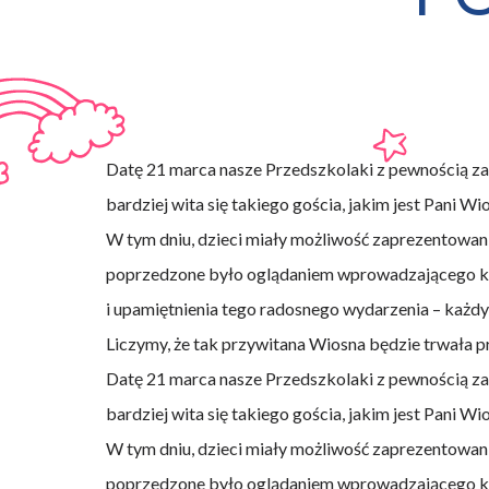
Datę 21 marca nasze Przedszkolaki z pewnością zap
bardziej wita się takiego gościa, jakim jest Pani Wi
W tym dniu, dzieci miały możliwość zaprezentowan
poprzedzone było oglądaniem wprowadzającego kró
i upamiętnienia tego radosnego wydarzenia – każdy 
Liczymy, że tak przywitana Wiosna będzie trwała pr
Datę 21 marca nasze Przedszkolaki z pewnością zap
bardziej wita się takiego gościa, jakim jest Pani Wi
W tym dniu, dzieci miały możliwość zaprezentowan
poprzedzone było oglądaniem wprowadzającego kró