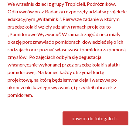
We wrześniu dzieci z grupy Tropicieli, Podróżników,
Odkrywców oraz Badaczy rozpoczęły udział w projekcie
edukacyjnym „Witaminki”. Pierwsze zadanie w którym
przedszkolaki wzięły udział w ramach projektu to
„Pomidorowe Wyzwanie”. W ramach zajęć dzieci miały
okazję porozmawiać o pomidorach, dowiedzieć się o ich
rodzajach oraz poznać właściwości pomidora za pomocą
zmysłów. Po zajęciach odbyła się degustacja
własnoręcznie wykonanej przez przedszkolaki sałatki
pomidorowej. Na koniec każdy otrzymał kartę
projektową, na którą będziemy naklejali warzywa po
ukończeniu każdego wyzwania, i przykleił obrazek z
pomidorem.
powrót do fotogalerii...