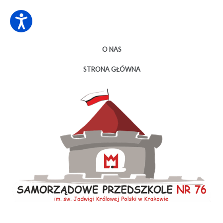
O NAS
STRONA GŁÓWNA