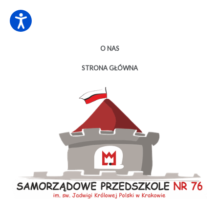
O NAS
STRONA GŁÓWNA