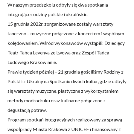
W naszym przedszkolu odbyły się dwa spotkania
integrujące rodziny polskie i ukraińskie.
15 grudnia 2022r. zorganizowane zostały warsztaty
taneczno – muzyczne połączone z koncertem i wspólnym
kolędowaniem. Wśród wykonawców wystąpili: Dziecięcy
Teatr Tańca Levenya ze Lwowa oraz Zespól Tańca
Ludowego Krakowianie.
Prawie tydzień później – 21 grudnia gościliśmy Rodziny z
Polski i z Ukrainy na Spotkaniu dwóch kultur, gdzie odbyły
się warsztaty muzyczne, plastyczne z wykorzystaniem
metody modrodruku oraz kulinarne połączone z
degustacją potraw.
Program spotkań integracyjnych realizowany za sprawą
współpracy Miasta Krakowa z UNICEF i finansowany z