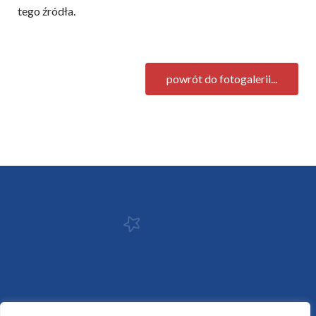
tego źródła.
powrót do fotogalerii...