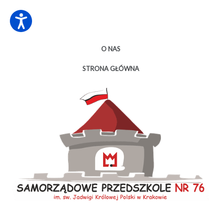
O NAS
STRONA GŁÓWNA