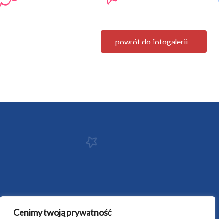
powrót do fotogalerii...
Cenimy twoją prywatność