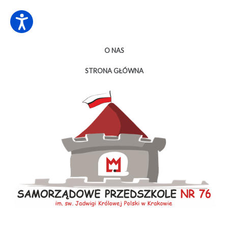
O NAS
STRONA GŁÓWNA