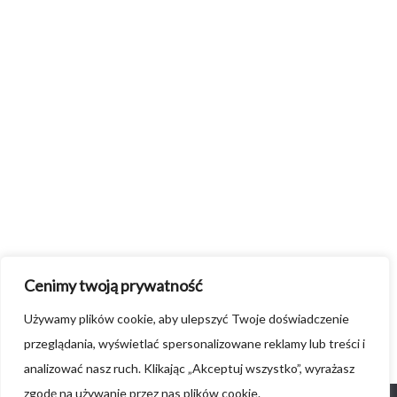
Cenimy twoją prywatność
Używamy plików cookie, aby ulepszyć Twoje doświadczenie
przeglądania, wyświetlać spersonalizowane reklamy lub treści i
analizować nasz ruch. Klikając „Akceptuj wszystko”, wyrażasz
zgodę na używanie przez nas plików cookie.