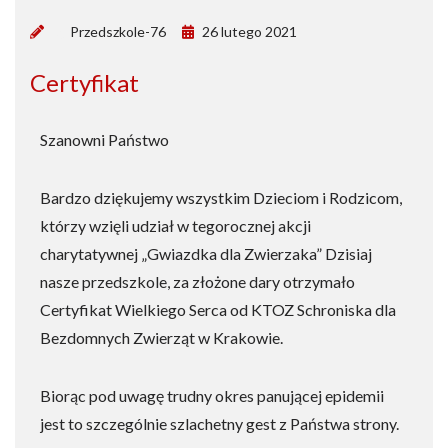
by
Przedszkole-76
26 lutego 2021
Certyfikat
Szanowni Państwo
Bardzo dziękujemy wszystkim Dzieciom i Rodzicom,
którzy wzięli udział w tegorocznej akcji
charytatywnej „Gwiazdka dla Zwierzaka” Dzisiaj
nasze przedszkole, za złożone dary otrzymało
Certyfikat Wielkiego Serca od KTOZ Schroniska dla
Bezdomnych Zwierząt w Krakowie.
Biorąc pod uwagę trudny okres panującej epidemii
jest to szczególnie szlachetny gest z Państwa strony.