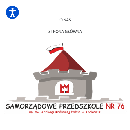
O NAS
STRONA GŁÓWNA