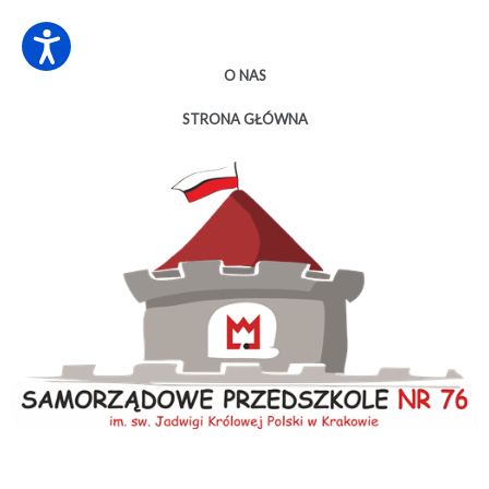
O NAS
STRONA GŁÓWNA