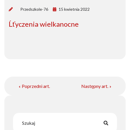
by
Przedszkole-76
15 kwietnia 2022
Ĺťyczenia wielkanocne
Poprzedni art.
Następny art.