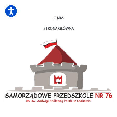
O NAS
STRONA GŁÓWNA