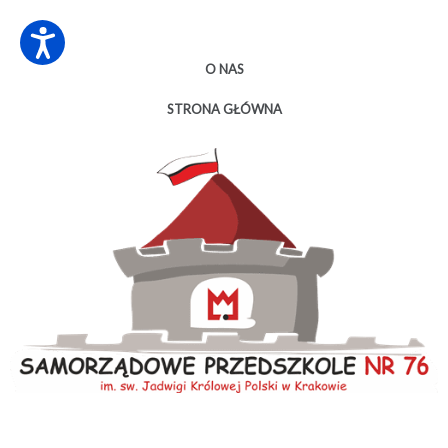
O NAS
STRONA GŁÓWNA