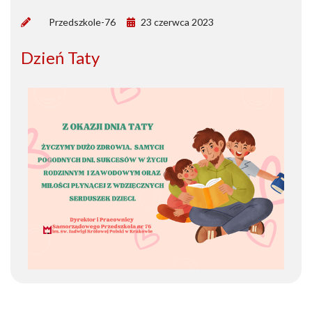
by
Przedszkole-76
23 czerwca 2023
Dzień Taty