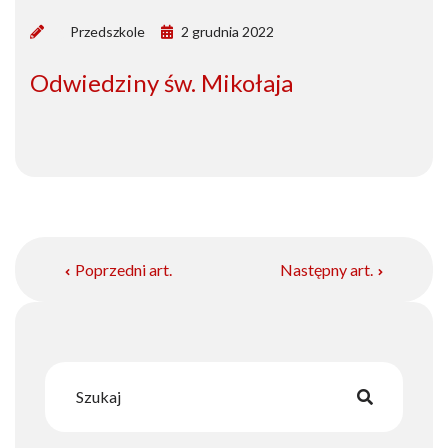
by
Przedszkole
2 grudnia 2022
Odwiedziny św. Mikołaja
Poprzedni art.
Następny art.