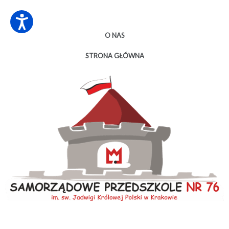
O NAS
STRONA GŁÓWNA