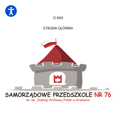
O NAS
STRONA GŁÓWNA