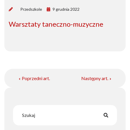
by
Przedszkole
9 grudnia 2022
Warsztaty taneczno-muzyczne
Poprzedni art.
Następny art.